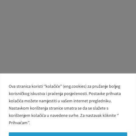
Ova stranica koristi ‘’kolačiće’’ (eng.cookies) za pružanje boljeg
korisničkog iskustva i praćenja posjećenosti. Postavke prihvata
kolačića možete namjestiti u vašem internet pregledniku.
Nastavkom korištenja stranice smatra se da se slažete s
korištenjem kolačića u navedene svrhe. Za nastavak kliknite ‘’
Prihvaćam’’.