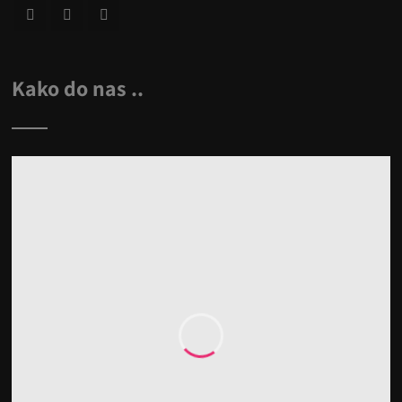
Kako do nas ..