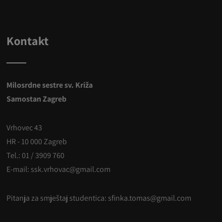
Kontakt
Milosrdne sestre sv. Križa
Samostan Zagreb
Vrhovec 43
HR - 10 000 Zagreb
Tel.: 01 / 3909 760
E-mail: ssk.vrhovac@gmail.com
Pitanja za smještaj studentica:
sfinka.tomas@gmail.com