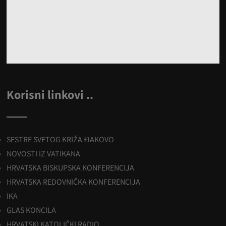
Korisni linkovi ..
SESTRE SVETOG KRIŽA ĐAKOVO
NOVOSTI IZ VATIKANA
HRVATSKA BISKUPSKA KONFERENCIJA
HRVATSKA REDOVNIČKA KONFERENCIJA
IKA
GLAS KONCILA
HRVATSKI KATOLIČKI RADIO