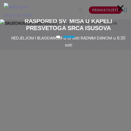
PRIHVATILIŠTE
RASPORED SV. MISA U KAPELI
PRESVETOGA SRCA ISUSOVA
NEDJELJOM I BLAGDANOM
u 10 sati
RADNIM DANOM
u 6.30
sati