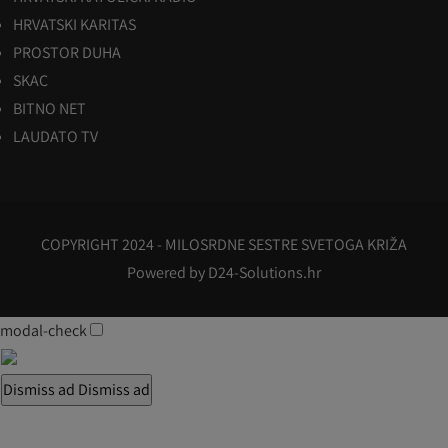
HRVATSKI KARITAS
PROSTOR DUHA
SKAC
BITNO NET
LAUDATO TV
COPYRIGHT 2024 - MILOSRDNE SESTRE SVETOGA KRIŽA
Powered by
D24-Solutions.hr
modal-check
Dismiss ad
Dismiss ad