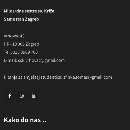
Milosrdne sestre sv. Križa
Samostan Zagreb
Vrhovec 43
HR - 10 000 Zagreb
Tel.: 01 / 3909 760
E-mail: ssk.vrhovac@gmail.com
Pitanja za smještaj studentica:
sfinka.tomas@gmail.com
Kako do nas ..