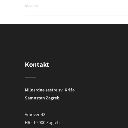
Aktualno
Kontakt
Milosrdne sestre sv. Križa
Samostan Zagreb
Vrhovec 43
HR - 10 000 Zagreb