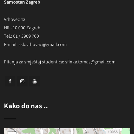
Samostan Zagreb
Vrhovec 43
HR - 10 000 Zagreb
Tel.: 01 / 3909 760
E-mail: ssk.vrhovac@gmail.com
Pitanja za smještaj studentica:
sfinka.tomas@gmail.com
Kako do nas ..