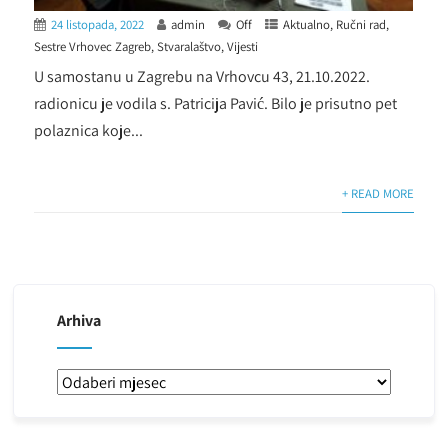
24 listopada, 2022
admin
Off
Aktualno
,
Ručni rad
,
Sestre Vrhovec Zagreb
,
Stvaralaštvo
,
Vijesti
U samostanu u Zagrebu na Vrhovcu 43, 21.10.2022.
radionicu je vodila s. Patricija Pavić. Bilo je prisutno pet
polaznica koje...
+ READ MORE
Arhiva
Arhiva