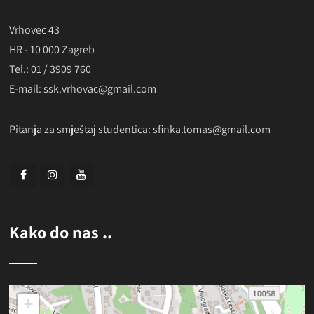
Vrhovec 43
HR - 10 000 Zagreb
Tel.: 01 / 3909 760
E-mail: ssk.vrhovac@gmail.com
Pitanja za smještaj studentica:
sfinka.tomas@gmail.com
Kako do nas ..
+