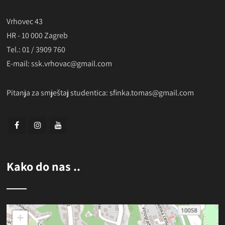
Vrhovec 43
HR - 10 000 Zagreb
Tel.: 01 / 3909 760
E-mail: ssk.vrhovac@gmail.com
Pitanja za smještaj studentica:
sfinka.tomas@gmail.com
Kako do nas ..
+