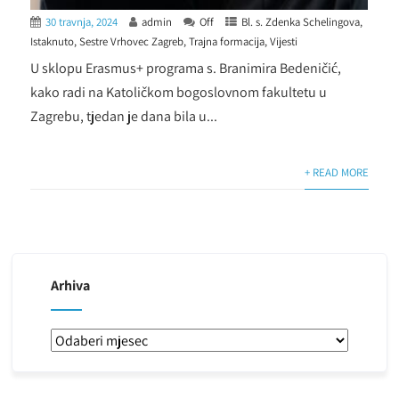
30 travnja, 2024
admin
Off
Bl. s. Zdenka Schelingova
,
Istaknuto
,
Sestre Vrhovec Zagreb
,
Trajna formacija
,
Vijesti
U sklopu Erasmus+ programa s. Branimira Bedeničić,
kako radi na Katoličkom bogoslovnom fakultetu u
Zagrebu, tjedan je dana bila u...
+ READ MORE
Arhiva
Arhiva