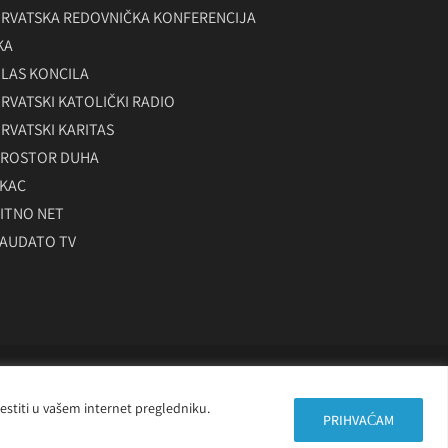
RVATSKA REDOVNIČKA KONFERENCIJA
KA
LAS KONCILA
RVATSKI KATOLIČKI RADIO
RVATSKI KARITAS
ROSTOR DUHA
KAC
ITNO NET
AUDATO TV
jestiti u vašem internet pregledniku.
PRIHVAĆAM